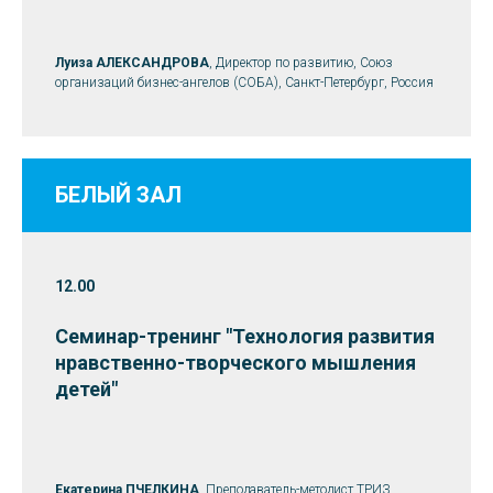
Луиза АЛЕКСАНДРОВА
, Директор по развитию, Cоюз
организаций бизнес-ангелов (СОБА), Санкт-Петербург, Россия
БЕЛЫЙ ЗАЛ
12.00
Семинар-тренинг "Технология развития
нравственно-творческого мышления
детей"
Екатерина ПЧЕЛКИНА
, Преподаватель-методист ТРИЗ,