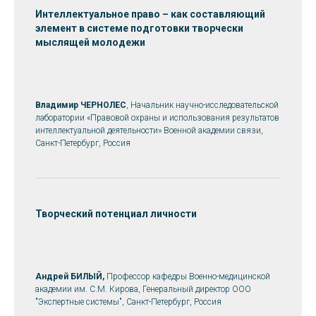
Интеллектуальное право – как составляющий
элемент в системе подготовки творчески
мыслящей молодежи
Владимир ЧЕРНОЛЕ
С
, Начальник научно-исследовательской
лаборатории «Правовой охраны и использования результатов
интеллектуальной деятельности» Военной академии связи,
Санкт-Петербург, Россия
Творческий потенциал личности
Андрей БИЛЫЙ,
Профессор кафедры Военно-медицинской
академии им. С.М. Кирова, Генеральный директор ООО
"Экспертные системы", Санкт-Петербург, Россия