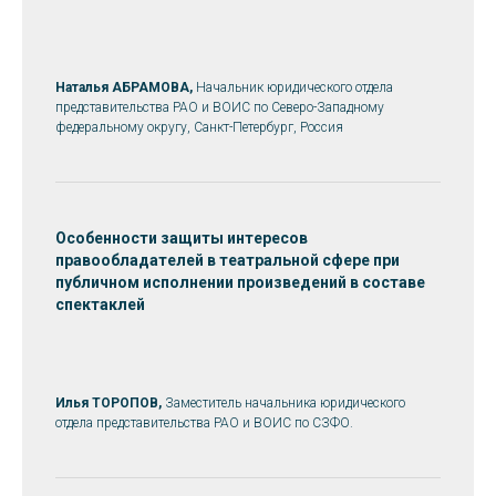
Наталья АБРАМОВА,
Начальник юридического отдела
представительства РАО и ВОИС по Северо-Западному
федеральному округу, Санкт-Петербург, Россия
Особенности защиты интересов
правообладателей в театральной сфере при
публичном исполнении произведений в составе
спектаклей
Илья ТОРОПОВ,
Заместитель начальника юридического
отдела представительства РАО и ВОИС по СЗФО.