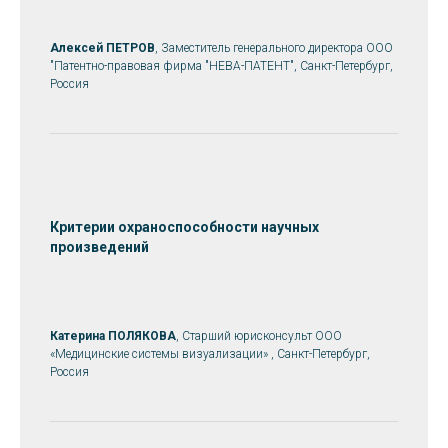
Алексей ПЕТРОВ
, Заместитель генерального директора ООО
"Патентно-правовая фирма "НЕВА-ПАТЕНТ", Санкт-Петербург,
Россия
Критерии охраноспособности научных
произведений
Катерина ПОЛЯКОВА
, Старший юрисконсульт ООО
«Медицинские системы визуализации» , Санкт-Петербург,
Россия