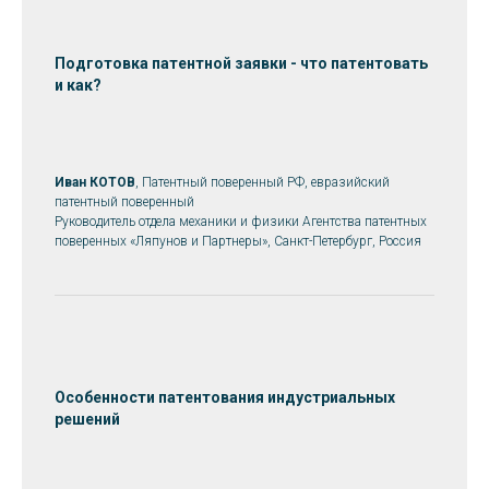
Подготовка патентной заявки - что патентовать
и как?
Иван КОТОВ
, Патентный поверенный РФ, евразийский
патентный поверенный
Руководитель отдела механики и физики
Агентства патентных
поверенных «Ляпунов и Партнеры», Санкт-Петербург, Россия
Особенности патентования индустриальных
решений