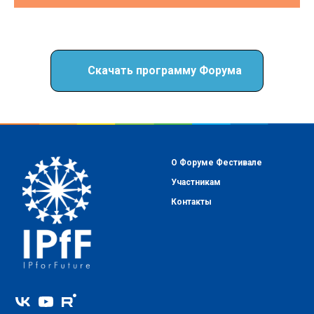
Скачать программу Форума
О Форуме Фестивале
Участникам
Контакт
ы