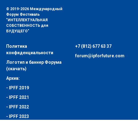
© 2019-2026 Международный
Форум Фестиваль
"ИНТЕЛЛЕКТУАЛЬНАЯ
СОБСТВЕННОСТЬ для
БУДУЩЕГО"
Политика
+7 (812) 677 63 37
конфиденциальности
forum@ipforfuture.com
Логотип и баннер Форума
(скачать)
Архив:
-
IPFF 2019
-
IPFF 2021
-
IPFF 2022
-
IPFF 2023
-
IPFF 2024
-
IPFF 2025